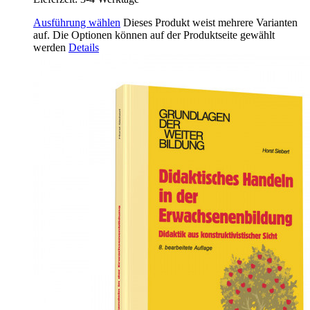
Ausführung wählen
Dieses Produkt weist mehrere Varianten
auf. Die Optionen können auf der Produktseite gewählt
werden
Details