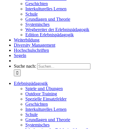
Geschichten
Interkulturelles Lernen
Schule
Grundlagen und Theorie
Systemisches
Wegbereiter der Erlebnispädagogik
Edition Erlebnispädagogik
Weiterbildung
Diversity Management
Hochschulschriften
Segeln
Suche nach:
Erlebnispädagogik
Spiele und Übungen
Outdoor Training
Spezielle Einsatzfelder
Geschichten
Interkulturelles Lernen
Schule
Grundlagen und Theorie
Systemisches