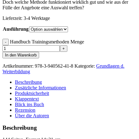
Doch welche Methode funktioniert wirklich gut und wie aus der
Fülle der Angebote eine Auswahl treffen?
Lieferzeit:
3-4 Werktage
Ausführung
Handbuch Trainingsmethoden Menge
In den Warenkorb
Artikelnummer:
978-3-940562-41-8
Kategorie:
Grundlagen d.
Weiterbildung
Beschreibung
Zusätzliche Informationen
Produktsicherheit
Klappentext
Blick ins Buch
Rezension
Über die Autoren
Beschreibung