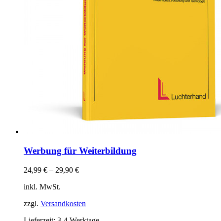
Werbung für Weiterbildung
24,99
€
–
29,90
€
inkl. MwSt.
zzgl.
Versandkosten
Lieferzeit:
3-4 Werktage