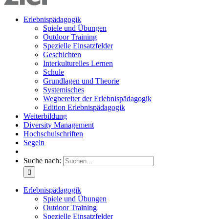
Erlebnispädagogik
Spiele und Übungen
Outdoor Training
Spezielle Einsatzfelder
Geschichten
Interkulturelles Lernen
Schule
Grundlagen und Theorie
Systemisches
Wegbereiter der Erlebnispädagogik
Edition Erlebnispädagogik
Weiterbildung
Diversity Management
Hochschulschriften
Segeln
Suche nach:
Erlebnispädagogik
Spiele und Übungen
Outdoor Training
Spezielle Einsatzfelder