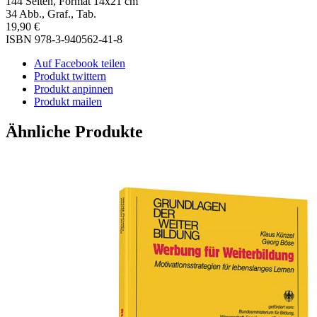
144 Seit­en, For­mat 14x21 cm
34 Abb., Graf., Tab.
19,90 €
ISBN 978-3-940562-41-8
Auf Facebook teilen
Produkt twittern
Produkt anpinnen
Produkt mailen
Ähnliche Produkte