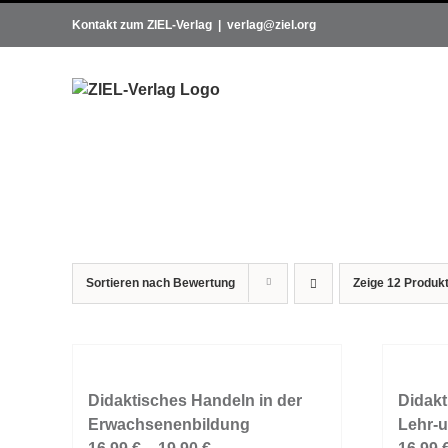
Zum
Kontakt zum ZIEL-Verlag
|
verlag@ziel.org
Inhalt
springen
Sortieren nach
Bewertung
Zeige
12 Produk
Didaktisches Handeln in der
Didakt
Erwachsenenbildung
Lehr-