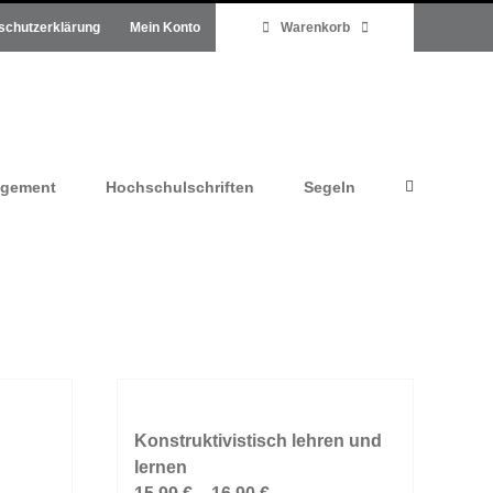
schutzerklärung
Mein Konto
Warenkorb
agement
Hochschulschriften
Segeln
Konstruktivistisch lehren und
lernen