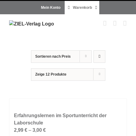
Zum
Mein Konto
Warenkorb
Inhalt
springen
Sortieren nach
Preis
Zeige
12 Produkte
Erfahrungslernen im Sportunterricht der
Laborschule
2,99
€
–
3,00
€