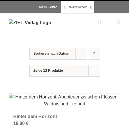
Zum
Mein Konto
Warenkorb
Inhalt
springen
Sortieren nach
Datum
Zeige
12 Produkte
Hinter dem Horizont
19,80
€