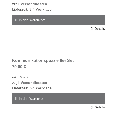
war:
ist:
zzgl.
Versandkosten
21,50 €
10,00 €.
Lieferzeit:
3-4 Werktage
In den Warenkorb
Details
Kommunikationspuzzle 8er Set
79,00
€
inkl. MwSt.
zzgl.
Versandkosten
Lieferzeit:
3-4 Werktage
In den Warenkorb
Details