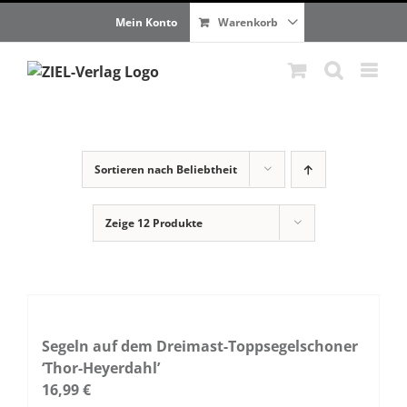
Zum
Mein Konto
Warenkorb
Inhalt
springen
Sortieren nach
Beliebtheit
Zeige
12 Produkte
Segeln auf dem Dreimast-Toppsegelschoner
‘Thor-Heyerdahl’
16,99
€