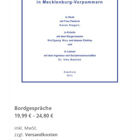
werden
Bordgespräche
19,99
€
–
24,80
€
inkl. MwSt.
zzgl.
Versandkosten