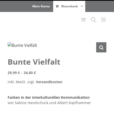
Zum
Mein Konto
Warenkorb
Inhalt
springen
Bunte Vielfalt
29,99
€
–
34,80
€
inkl. MwSt.
zzgl.
Versandkosten
Farben in der interkulturellen Kommunikation
von Sabine Handschuck und Albert Kapfhammer