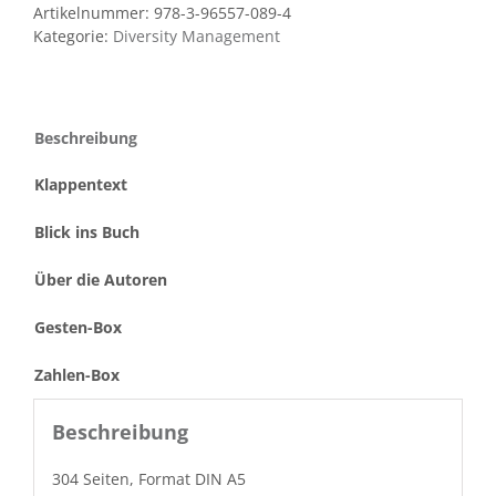
Artikelnummer:
978-3-96557-089-4
Kategorie:
Diversity Management
Beschreibung
Klappentext
Blick ins Buch
Über die Autoren
Gesten-Box
Zahlen-Box
Beschreibung
304 Seit­en, For­mat DIN A5