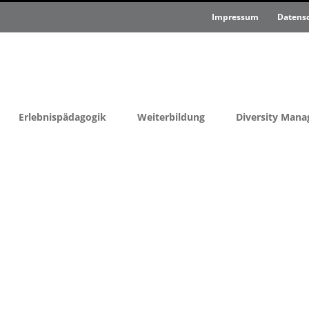
Impressum
Datens
Erlebnispädagogik
Weiterbildung
Diversity Man