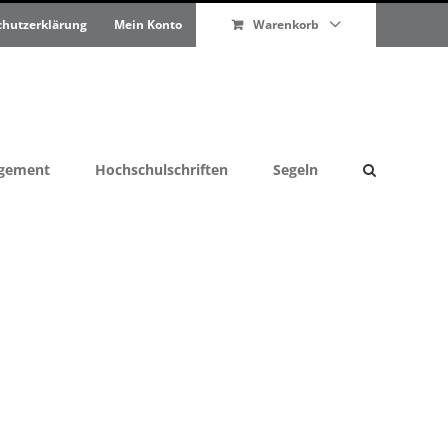
chutzerklärung
Mein Konto
Warenkorb
agement
Hochschulschriften
Segeln