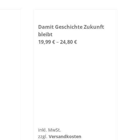
Damit Geschichte Zukunft
bleibt
19,99
€
–
24,80
€
inkl. MwSt.
zzgl.
Ver­sand­kosten