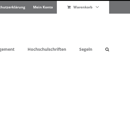
chutzerklärung
Mein Konto
Warenkorb
agement
Hochschulschriften
Segeln