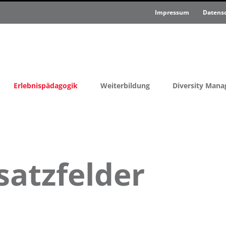
Impressum
Datens
Erlebnispädagogik
Weiterbildung
Diversity Man
satzfelder