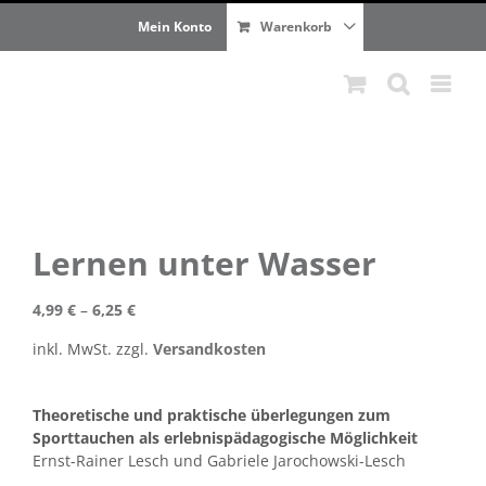
Zum
Mein Konto
Warenkorb
Inhalt
springen
Lernen unter Wasser
4,99
€
–
6,25
€
inkl. MwSt.
zzgl.
Versandkosten
Theoretische und praktische überlegungen zum
Sporttauchen als erlebnispädagogische Möglichkeit
Ernst-Rainer Lesch und Gabriele Jarochowski-Lesch