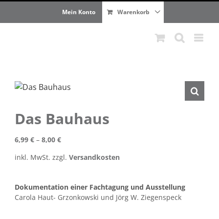
Zum
Mein Konto
Warenkorb
Inhalt
springen
Das Bauhaus
6,99
€
–
8,00
€
inkl. MwSt.
zzgl.
Versandkosten
Dokumentation einer Fachtagung und Ausstellung
Carola Haut- Grzonkowski und Jörg W. Ziegenspeck