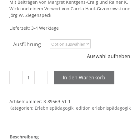
Mit Beiträgen von Margret Kentgens-Craig und Rainer K.
Wick und einem Vorwort von Carola Haut-Grzonkowsi und
Jörg W. Ziegenspeck
Lieferzeit:
3-4 Werktage
Ausführung
Auswahl aufheben
In den Warenkorb
Das
Bauhaus
Menge
Artikelnummer:
3-89569-51-1
Kategorien:
Erlebnispädagogik
,
edition erlebnispädagogik
Beschreibung