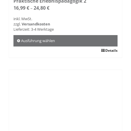
Praktische Erlebnispädagogik 2
16,99
€
24,80
€
–
inkl. MwSt.
zzgl.
Versandkosten
Lieferzeit:
3-4 Werktage
Ausführung wählen
Dieses
Details
Produkt
weist
mehrere
Varianten
auf.
Die
Optionen
können
auf
der
Produktseite
gewählt
werden