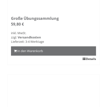
Große Übungssammlung
59,80
€
inkl. MwSt.
zzgl.
Versandkosten
Lieferzeit:
3-4 Werktage
In den Warenkorb
Details