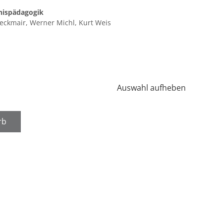
nispädagogik
eckmair, Werner Michl, Kurt Weis
Auswahl aufheben
rb