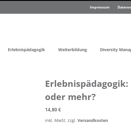
Impressum
Datens
Erlebnispädagogik
Weiterbildung
Diversity Man
Erlebnispädagogik
oder mehr?
14,80
€
inkl. MwSt.
zzgl.
Versandkosten