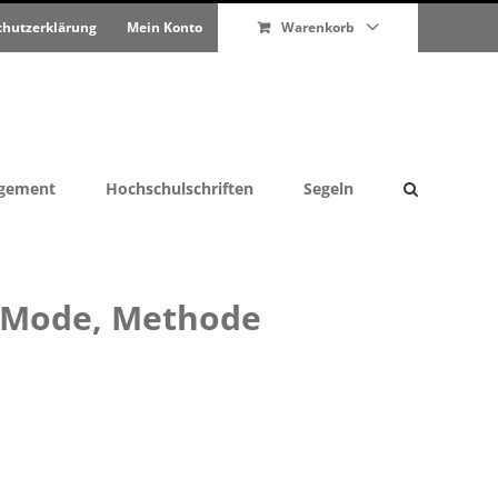
chutzerklärung
Mein Konto
Warenkorb
agement
Hochschulschriften
Segeln
: Mode, Methode