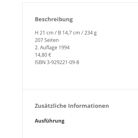
Beschreibung
H 21 cm / B 14,7 cm / 234 g
207
Seiten
2. Auflage 1994
14,80 €
ISBN 3-929221-09-8
Zusätzliche Informationen
Ausführung