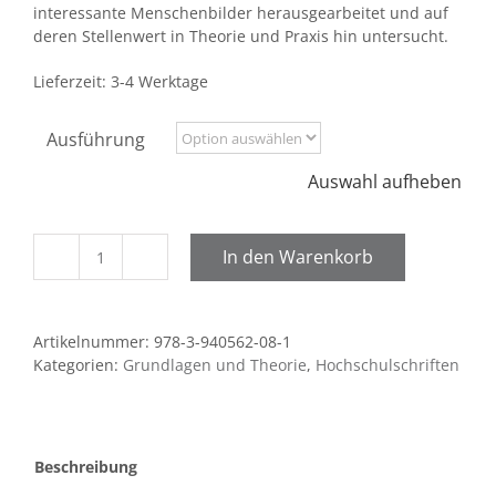
interessante Menschenbilder herausgearbeitet und auf
deren Stellenwert in Theorie und Praxis hin untersucht.
Lieferzeit:
3-4 Werktage
Ausführung
Auswahl aufheben
In den Warenkorb
Menschenbilder
in
der
Artikelnummer:
978-3-940562-08-1
Erlebnispädagogik
Kategorien:
Grundlagen und Theorie
,
Hochschulschriften
Menge
Beschreibung