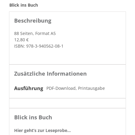
Blick ins Buch
Beschreibung
88 Seit­en, For­mat A5
12,80 €
ISBN: 978-3-940562-08-1
Zusätzliche Informationen
Ausführung
PDF-Download, Printausgabe
Blick ins Buch
Hier geht’s zur Leseprobe…