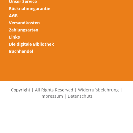
Unser Service
Rücknahmegarantie
AGB
Versandkosten
Zahlungsarten
Links
Die digitale Bibliothek
Buchhandel
Copyright | All Rights Reserved |
Widerrufsbelehrung
|
Impressum
|
Datenschutz
Alle Preise inkl. der gesetzlichen MwSt.
Die durchgestrichenen Preise entsprechen dem bisherigen Preis