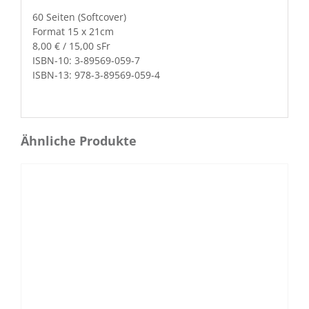
60 Seit­en (Soft­cov­er)
For­mat 15 x 21cm
8,00 € / 15,00 sFr
ISBN-10: 3-89569-059-7
ISBN-13: 978-3-89569-059-4
Ähnliche Produkte