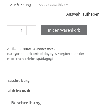
Ausführung
Auswahl aufheben
In den Warenkorb
Gertrud
Feiertag
Menge
Artikelnummer:
3-89569-059-7
Kategorien:
Erlebnispädagogik
,
Wegbereiter der
modernen Erlebnispädagogik
Beschreibung
Blick ins Buch
Beschreibung