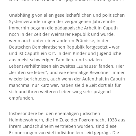
Unabhängig von allen gesellschaftlichen und politischen
Systemveränderungen der vergangenen Jahrzehnte –
immerhin begann die pädagogische Arbeit in Caputh
noch in der Zeit der Weimarer Republik und wurde,
wenn auch unter einer anderen Prämisse, in der
Deutschen Demokratischen Republik fortgesetzt – war
und ist Caputh ein Ort, in dem Kinder und Jugendliche
aus meist schwierigen Familien- und sozialen
Lebensverhältnissen ein zweites „Zuhause“ fanden. Hier
„lernten sie leben“, und wie ehemalige Bewohner immer
wieder berichteten, auch wenn der Aufenthalt in Caputh
manchmal nur kurz war, haben sie die Zeit dort als für
sich und ihren weiteren Lebensweg sehr prägend
empfunden.
Insbesondere bei den ehemaligen jüdischen
Heimbewohnern, die im Zuge der Pogromnacht 1938 aus
ihrem Landschulheim vertrieben wurden, sind diese
Erinnerungen von viel individuellem Leid geprägt. Die