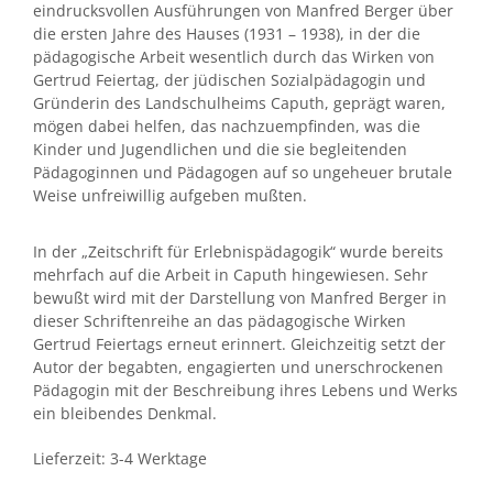
eindrucksvollen Ausführungen von Manfred Berger über
die ersten Jahre des Hauses (1931 – 1938), in der die
pädagogische Arbeit wesentlich durch das Wirken von
Gertrud Feiertag, der jüdischen Sozialpädagogin und
Gründerin des Landschulheims Caputh, geprägt waren,
mögen dabei helfen, das nachzuempfinden, was die
Kinder und Jugendlichen und die sie begleitenden
Pädagoginnen und Pädagogen auf so ungeheuer brutale
Weise unfreiwillig aufgeben mußten.
In der „Zeitschrift für Erlebnispädagogik“ wurde bereits
mehrfach auf die Arbeit in Caputh hingewiesen. Sehr
bewußt wird mit der Darstellung von Manfred Berger in
dieser Schriftenreihe an das pädagogische Wirken
Gertrud Feiertags erneut erinnert. Gleichzeitig setzt der
Autor der begabten, engagierten und unerschrockenen
Pädagogin mit der Beschreibung ihres Lebens und Werks
ein bleibendes Denkmal.
Lieferzeit:
3-4 Werktage