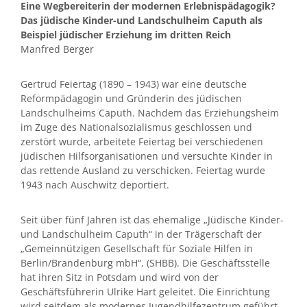
Eine Wegbereiterin der modernen Erlebnispädagogik?
Das jüdische Kinder-und Landschulheim Caputh als
Beispiel jüdischer Erziehung im dritten Reich
Manfred Berger
Gertrud Feiertag (1890 – 1943) war eine deutsche
Reformpädagogin und Gründerin des jüdischen
Landschulheims Caputh. Nachdem das Erziehungsheim
im Zuge des Nationalsozialismus geschlossen und
zerstört wurde, arbeitete Feiertag bei verschiedenen
jüdischen Hilfsorganisationen und versuchte Kinder in
das rettende Ausland zu verschicken. Feiertag wurde
1943 nach Auschwitz deportiert.
Seit über fünf Jahren ist das ehemalige „Jüdische Kinder-
und Landschulheim Caputh“ in der Trägerschaft der
„Gemeinnützigen Gesellschaft für Soziale Hilfen in
Berlin/Brandenburg mbH“, (SHBB). Die Geschäftsstelle
hat ihren Sitz in Potsdam und wird von der
Geschäftsführerin Ulrike Hart geleitet. Die Einrichtung
wird seitdem als modernes Jugendhilfezentrum geführt.