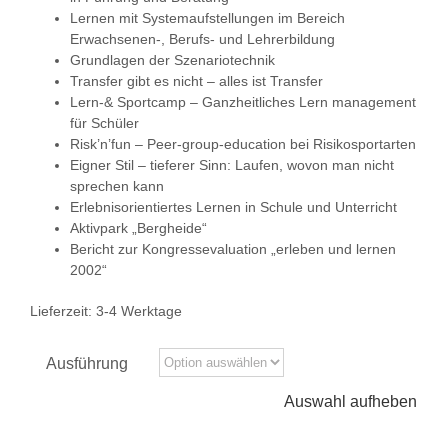
Lernen mit Systemaufstellungen im Bereich
Erwachsenen-, Berufs- und Lehrerbildung
Grundlagen der Szenariotechnik
Transfer gibt es nicht – alles ist Transfer
Lern-& Sportcamp – Ganzheitliches Lern management
für Schüler
Risk’n’fun – Peer-group-education bei Risikosportarten
Eigner Stil – tieferer Sinn: Laufen, wovon man nicht
sprechen kann
Erlebnisorientiertes Lernen in Schule und Unterricht
Aktivpark „Bergheide“
Bericht zur Kongressevaluation „erleben und lernen
2002“
Lieferzeit:
3-4 Werktage
Ausführung
Auswahl aufheben