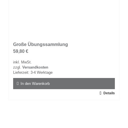
Große Übungssammlung
59,80
€
inkl. MwSt.
zzgl.
Versandkosten
Lieferzeit:
3-4 Werktage
In den Warenkorb
Details