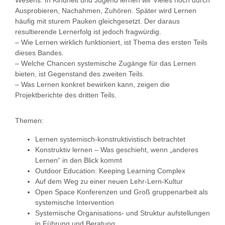
Wesens. In Kindheit und Jugend lernen wir Vieles noch durch
Ausprobieren, Nachahmen, Zuhören. Später wird Lernen
häufig mit sturem Pauken gleichgesetzt. Der daraus
resultierende Lernerfolg ist jedoch fragwürdig.
– Wie Lernen wirklich funktioniert, ist Thema des ersten Teils
dieses Bandes.
– Welche Chancen systemische Zugänge für das Lernen
bieten, ist Gegenstand des zweiten Teils.
– Was Lernen konkret bewirken kann, zeigen die
Projektberichte des dritten Teils.
Themen:
Lernen systemisch-konstruktivistisch betrachtet
Konstruktiv lernen – Was geschieht, wenn „anderes
Lernen“ in den Blick kommt
Outdoor Education: Keeping Learning Complex
Auf dem Weg zu einer neuen Lehr-Lern-Kultur
Open Space Konferenzen und Groß gruppenarbeit als
systemische Intervention
Systemische Organisations- und Struktur aufstellungen
in Führung und Beratung