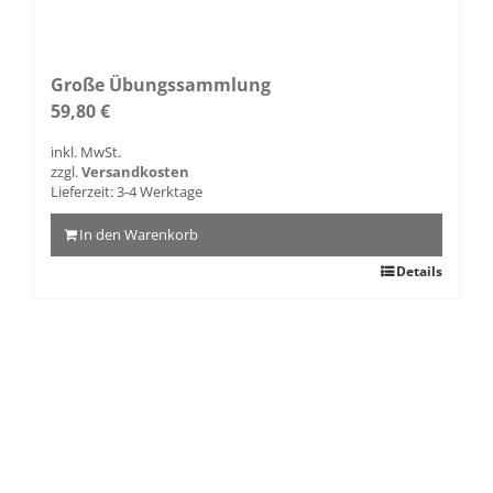
Große Übungssammlung
59,80
€
inkl. MwSt.
zzgl.
Versandkosten
Lieferzeit:
3-4 Werktage
In den Warenkorb
Details