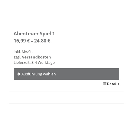
Abenteuer Spiel 1
16,99
€
24,80
€
–
inkl. MwSt.
zzgl.
Versandkosten
Lieferzeit:
3-4 Werktage
Ausführung wählen
Dieses
Details
Produkt
weist
mehrere
Varianten
auf.
Die
Optionen