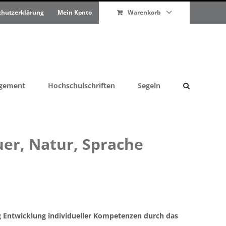
chutzerklärung
Mein Konto
Warenkorb
agement
Hochschulschriften
Segeln
er, Natur, Sprache
g Entwicklung individueller Kompetenzen durch das