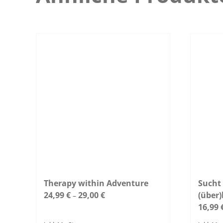
Therapy within Adventure
Sucht 
24,99
€
29,00
€
(über)
–
16,99