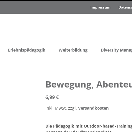
Impressum
Datens
Erlebnispädagogik
Weiterbildung
Diversity Man
Bewegung, Abenteu
6,99
€
inkl. MwSt.
zzgl.
Versandkosten
Die Pädagogik mit Outdoor-based-Trainin