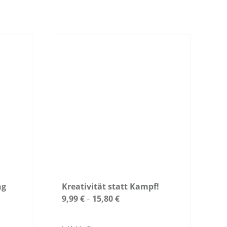
ng
Kreativität statt Kampf!
9,99
€
15,80
€
–