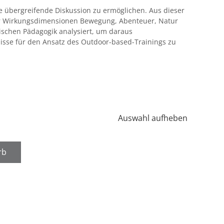
ne übergreifende Diskussion zu ermöglichen. Aus dieser
er Wirkungsdimensionen Bewegung, Abenteuer, Natur
ischen Pädagogik analysiert, um daraus
nisse für den Ansatz des Outdoor-based-Trainings zu
Auswahl aufheben
rb