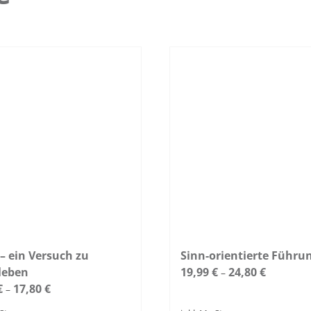
– ein Versuch zu
Sinn-orientierte Führu
leben
19,99
€
24,80
€
–
€
17,80
€
–