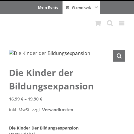
Zum
Mein Konto
Warenkorb
Inhalt
springen
Die Kinder der
Bildungsexpansion
16,99
€
–
19,90
€
inkl. MwSt.
zzgl.
Versandkosten
Die Kinder Der Bildungsexpansion