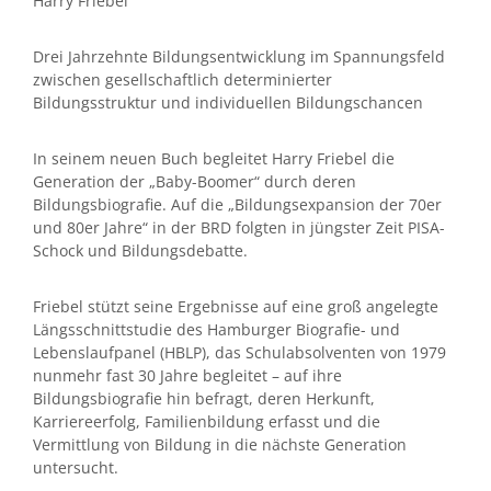
Harry Friebel
Drei Jahrzehnte Bildungsentwicklung im Spannungsfeld
zwischen gesellschaftlich determinierter
Bildungsstruktur und individuellen Bildungschancen
In seinem neuen Buch begleitet Harry Friebel die
Generation der „Baby-Boomer“ durch deren
Bildungsbiografie. Auf die „Bildungsexpansion der 70er
und 80er Jahre“ in der BRD folgten in jüngster Zeit PISA-
Schock und Bildungsdebatte.
Friebel stützt seine Ergebnisse auf eine groß angelegte
Längsschnittstudie des Hamburger Biografie- und
Lebenslaufpanel (HBLP), das Schulabsolventen von 1979
nunmehr fast 30 Jahre begleitet – auf ihre
Bildungsbiografie hin befragt, deren Herkunft,
Karriereerfolg, Familienbildung erfasst und die
Vermittlung von Bildung in die nächste Generation
untersucht.