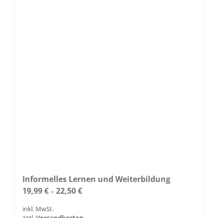
Informelles Lernen und Weiterbildung
19,99
€
22,50
€
–
inkl. MwSt.
zzgl.
Versandkosten