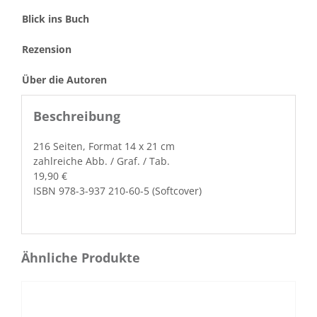
Blick ins Buch
Rezension
Über die Autoren
Beschreibung
216 Seit­en, For­mat 14 x 21 cm
zahlre­iche Abb. / Graf. / Tab.
19,90 €
ISBN 978-3-937 210-60-5 (Soft­cov­er)
Ähnliche Produkte