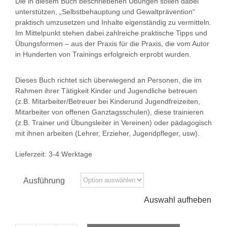
Die in diesem Buch beschriebenen Übungen sollen dabei
unterstützen, „Selbstbehauptung und Gewaltprävention“
praktisch umzusetzen und Inhalte eigenständig zu vermitteln.
Im Mittelpunkt stehen dabei zahlreiche praktische Tipps und
Übungsformen – aus der Praxis für die Praxis, die vom Autor
in Hunderten von Trainings erfolgreich erprobt wurden.
Dieses Buch richtet sich überwiegend an Personen, die im
Rahmen ihrer Tätigkeit Kinder und Jugendliche betreuen
(z.B. Mitarbeiter/Betreuer bei Kinderund Jugendfreizeiten,
Mitarbeiter von offenen Ganztagsschulen), diese trainieren
(z.B. Trainer und Übungsleiter in Vereinen) oder pädagogisch
mit ihnen arbeiten (Lehrer, Erzieher, Jugendpfleger, usw).
Lieferzeit:
3-4 Werktage
Ausführung
Auswahl aufheben