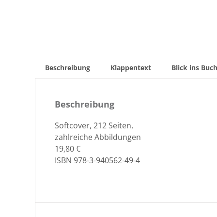
Beschreibung
Klappentext
Blick ins Buc
Beschreibung
Soft­cov­er, 212 Seiten,
zahlre­iche Abbildungen
19,80 €
ISBN 978-3-940562-49-4