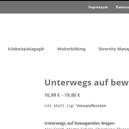
Impressum
Datens
Erlebnispädagogik
Weiterbildung
Diversity Man
Unterwegs auf be
16,99
€
–
19,80
€
inkl. MwSt.
zzgl.
Versandkosten
Unterwegs auf bewegenden Wegen