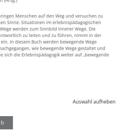
n (Hrsg.)
 bringen Menschen auf den Weg und versuchen zu
en Sinne. Situationen im erlebnispädagogischen
e Wege werden zum Sinnbild innerer Wege. Die
twortlich zu leiten und zu führen, nimmt in der
t ein. In diesem Buch werden bewegende Wege
ge nachgegangen, wie bewegende Wege gestaltet und
ie sich die Erlebnispädagogik weiter auf „bewegende
Auswahl aufheben
rb