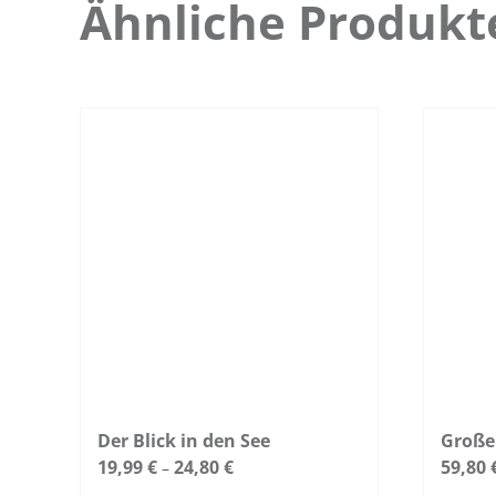
Ähnliche Produkt
Der Blick in den See
Große
19,99
€
24,80
€
59,80
–