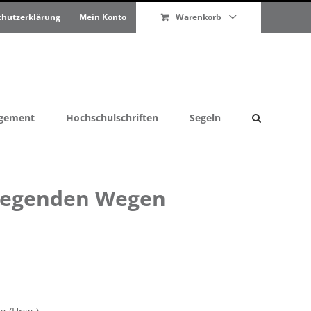
chutzerklärung
Mein Konto
Warenkorb
agement
Hochschulschriften
Segeln
wegenden Wegen