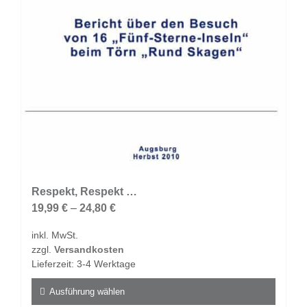
Respekt, Respekt …
19,99
€
–
24,80
€
inkl. MwSt.
zzgl.
Versandkosten
Lieferzeit:
3-4 Werktage
Ausführung wählen