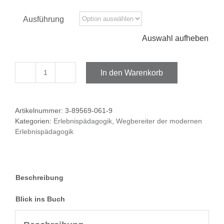
Ausführung
Auswahl aufheben
In den Warenkorb
Dore
Jacobs
Menge
Artikelnummer:
3-89569-061-9
Kategorien:
Erlebnispädagogik
,
Wegbereiter der modernen
Erlebnispädagogik
Beschreibung
Blick ins Buch