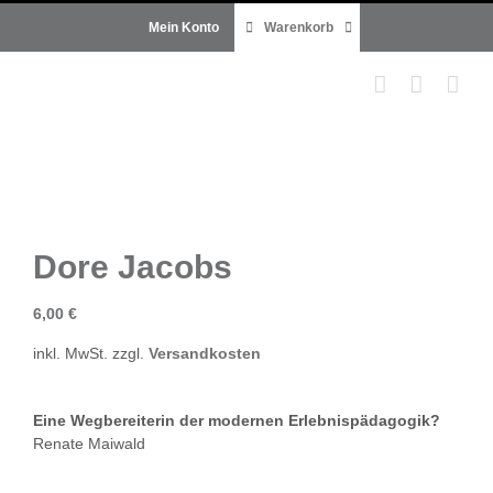
Zum
Mein Konto
Warenkorb
Inhalt
springen
Dore Jacobs
6,00
€
inkl. MwSt.
zzgl.
Versandkosten
Eine Wegbereiterin der modernen Erlebnispädagogik?
Renate Maiwald