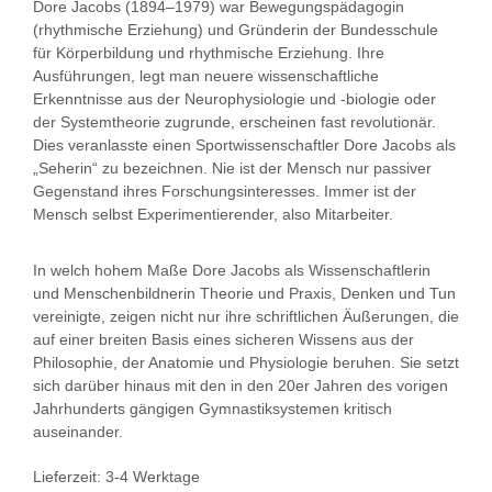
Dore Jacobs (1894–1979) war Bewegungspädagogin
(rhythmische Erziehung) und Gründerin der Bundesschule
für Körperbildung und rhythmische Erziehung. Ihre
Ausführungen, legt man neuere wissenschaftliche
Erkenntnisse aus der Neurophysiologie und -biologie oder
der Systemtheorie zugrunde, erscheinen fast revolutionär.
Dies veranlasste einen Sportwissenschaftler Dore Jacobs als
„Seherin“ zu bezeichnen. Nie ist der Mensch nur passiver
Gegenstand ihres Forschungsinteresses. Immer ist der
Mensch selbst Experimentierender, also Mitarbeiter.
In welch hohem Maße Dore Jacobs als Wissenschaftlerin
und Menschenbildnerin Theorie und Praxis, Denken und Tun
vereinigte, zeigen nicht nur ihre schriftlichen Äußerungen, die
auf einer breiten Basis eines sicheren Wissens aus der
Philosophie, der Anatomie und Physiologie beruhen. Sie setzt
sich darüber hinaus mit den in den 20er Jahren des vorigen
Jahrhunderts gängigen Gymnastiksystemen kritisch
auseinander.
Lieferzeit:
3-4 Werktage