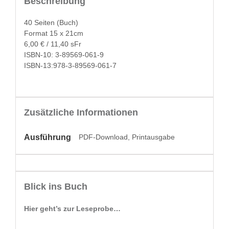
Beschreibung
40 Seit­en (Buch)
For­mat 15 x 21cm
6,00 € / 11,40 sFr
ISBN-10: 3-89569-061-9
ISBN-13:978-3-89569-061-7
Zusätzliche Informationen
Ausführung
PDF-Download, Printausgabe
Blick ins Buch
Hier geht’s zur Leseprobe…