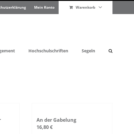
chutzerklärung
Mein Konto
Warenkorb
agement
Hochschulschriften
Segeln
r
An der Gabelung
16,80
€