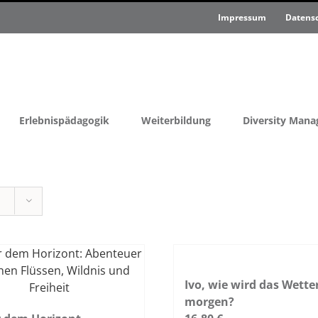
Impressum
Datens
Erlebnispädagogik
Weiterbildung
Diversity Man
Ivo, wie wird das Wette
morgen?