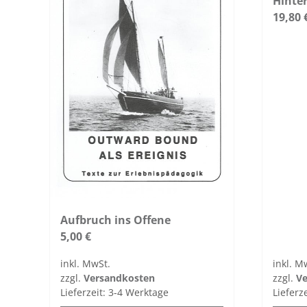
Hinte
19,80
Aufbruch ins Offene
5,00
€
inkl. MwSt.
inkl. M
zzgl.
Versandkosten
zzgl.
Ve
Lieferzeit:
3-4 Werktage
Lieferz