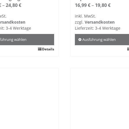
€
–
24,80
€
16,99
€
–
19,80
€
wSt.
inkl. MwSt.
rsandkosten
zzgl.
Versandkosten
eit:
3-4 Werktage
Lieferzeit:
3-4 Werktage
führung wählen
Ausführung wählen
Details
Dieses
kt
Produkt
weist
re
mehrere
ten
Varianten
auf.
Die
nen
Optionen
n
können
auf
der
tseite
Produktseite