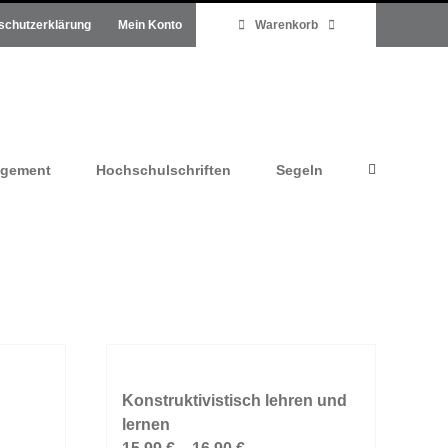
schutzerklärung
Mein Konto
Warenkorb
agement
Hochschulschriften
Segeln
Konstruktivistisch lehren und
lernen