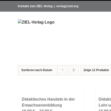
Zum
Kontakt zum ZIEL-Verlag
|
verlag@ziel.org
Inhalt
springen
Sortieren nach
Datum
Zeige
12 Produkte
Didaktisches Handeln in der
Didakt
Erwachsenenbildung
Lehr-