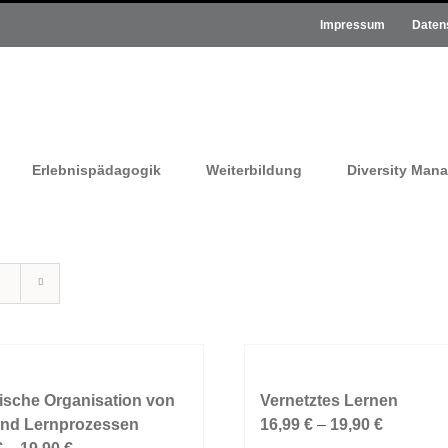
Impressum
Daten
Erlebnispädagogik
Weiterbildung
Diversity Man
ische Organisation von
Vernetztes Lernen
und Lernprozessen
16,99
€
–
19,90
€