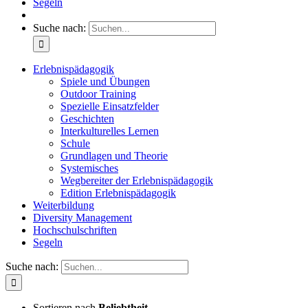
Segeln
Suche nach:
Erlebnispädagogik
Spiele und Übungen
Outdoor Training
Spezielle Einsatzfelder
Geschichten
Interkulturelles Lernen
Schule
Grundlagen und Theorie
Systemisches
Wegbereiter der Erlebnispädagogik
Edition Erlebnispädagogik
Weiterbildung
Diversity Management
Hochschulschriften
Segeln
Suche nach:
Sortieren nach
Beliebtheit