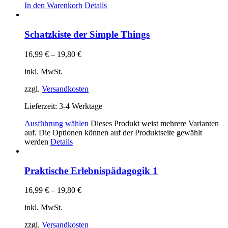
In den Warenkorb
Details
Schatzkiste der Simple Things
16,99
€
–
19,80
€
inkl. MwSt.
zzgl.
Versandkosten
Lieferzeit:
3-4 Werktage
Ausführung wählen
Dieses Produkt weist mehrere Varianten
auf. Die Optionen können auf der Produktseite gewählt
werden
Details
Praktische Erlebnispädagogik 1
16,99
€
–
19,80
€
inkl. MwSt.
zzgl.
Versandkosten