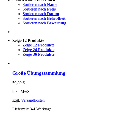
Sortieren nach
Name
Sortieren nach
Preis
Sortieren nach
Datum
Sortieren nach
Beliebtheit
Sortieren nach
Bewertung
Zeige
12 Produkte
Zeige
12 Produkte
Zeige
24 Produkte
Zeige
36 Produkte
Große Übungssammlung
59,80
€
inkl. MwSt.
zzgl.
Versandkosten
Lieferzeit:
3-4 Werktage