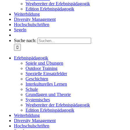
Wegbereiter der Erlebnispädagogik
Edition Erlebnispädagogik
Weiterbildung
Diversity Management
Hochschulschriften
Segeln
Suche nach:
Erlebnispädagogik
Spiele und Übungen
Outdoor Training
Spezielle Einsatzfelder
Geschichten
Interkulturelles Lernen
Schule
Grundlagen und Theorie
Systemisches
Wegbereiter der Erlebnispädagogik
Edition Erlebnispädagogik
Weiterbildung
Diversity Management
Hochschulschriften