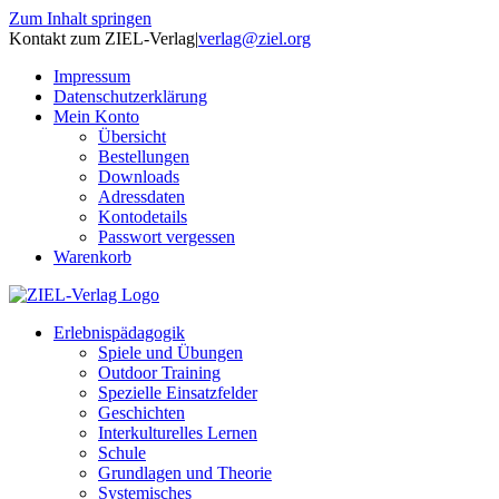
Zum Inhalt springen
Kontakt zum ZIEL-Verlag
|
verlag@ziel.org
Impressum
Datenschutzerklärung
Mein Konto
Übersicht
Bestellungen
Downloads
Adressdaten
Kontodetails
Passwort vergessen
Warenkorb
Erlebnispädagogik
Spiele und Übungen
Outdoor Training
Spezielle Einsatzfelder
Geschichten
Interkulturelles Lernen
Schule
Grundlagen und Theorie
Systemisches