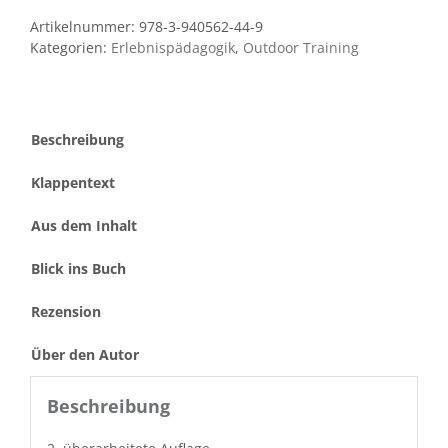
Bäumen
Artikelnummer:
978-3-940562-44-9
Menge
Kategorien:
Erlebnispädagogik
,
Outdoor Training
Beschreibung
Klappentext
Aus dem Inhalt
Blick ins Buch
Rezension
Über den Autor
Beschreibung