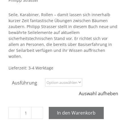
Philipp Strasser
Seile, Karabiner, Rollen – damit lassen sich innerhalb
kurzer Zeit fantastische Übungen zwischen Bäumen
zaubern. Philipp Strasser stellt in diesem Buch neue und
bewährte Seilelemente auf aktuellem
sicherheitstechnischen Stand vor. Er richtet sich vor
allem an Personen, die bereits über Basiserfahrung in
der Seilarbeit verfügen und ihr Wissen auffrischen
wollen.
Lieferzeit:
3-4 Werktage
Ausführung
Auswahl aufheben
In den Warenkorb
Spannung
zwischen