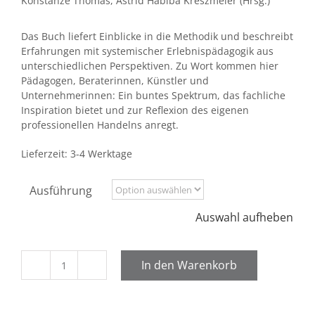
Konstanze Thomas, Astrid Habiba Kreszmeier (Hrsg.)
Das Buch liefert Einblicke in die Methodik und beschreibt
Erfahrungen mit systemischer Erlebnispädagogik aus
unterschiedlichen Perspektiven. Zu Wort kommen hier
Pädagogen, Beraterinnen, Künstler und
Unternehmerinnen: Ein buntes Spektrum, das fachliche
Inspiration bietet und zur Reflexion des eigenen
professionellen Handelns anregt.
Lieferzeit:
3-4 Werktage
Ausführung
Auswahl aufheben
In den Warenkorb
Systemische
Erlebnispädagogik
Menge