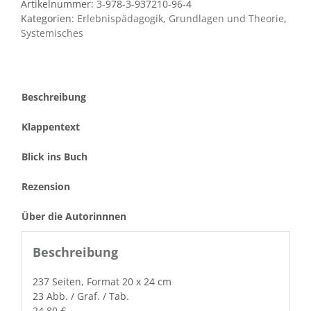
Artikelnummer:
3-978-3-937210-96-4
Kategorien:
Erlebnispädagogik
,
Grundlagen und Theorie
,
Systemisches
Beschreibung
Klappentext
Blick ins Buch
Rezension
Über die Autorinnnen
Beschreibung
237 Seit­en, For­mat 20 x 24 cm
23 Abb. / Graf. / Tab.
24,80 €