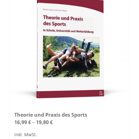
Theorie und Praxis des Sports
16,99
€
–
19,80
€
inkl. MwSt.