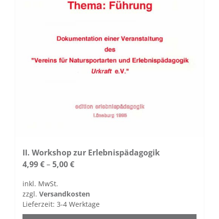
II. Workshop zur Erlebnispädagogik
4,99
€
–
5,00
€
inkl. MwSt.
zzgl.
Versandkosten
Lieferzeit:
3-4 Werktage