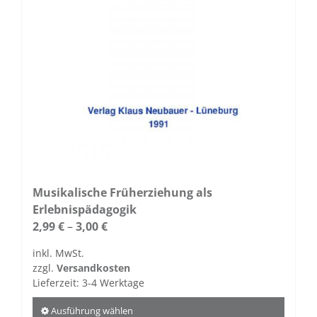
Musikalische Früherziehung als
Erlebnispädagogik
2,99
€
–
3,00
€
inkl. MwSt.
zzgl.
Versandkosten
Lieferzeit:
3-4 Werktage
Ausführung wählen