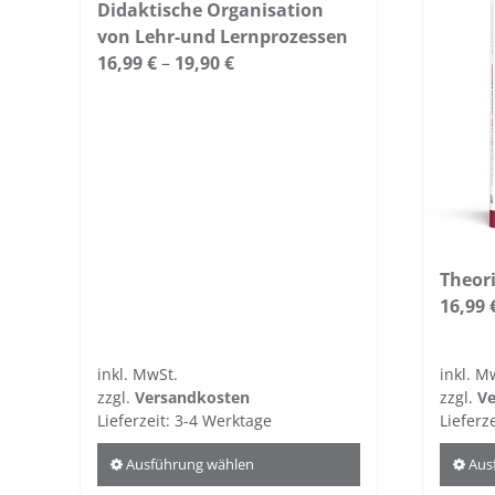
Didaktische Organisation
von Lehr-und Lernprozessen
16,99
€
–
19,90
€
Theori
16,99
inkl. MwSt.
inkl. M
zzgl.
Versandkosten
zzgl.
Ve
Lieferzeit:
3-4 Werktage
Lieferz
Ausführung wählen
Aus