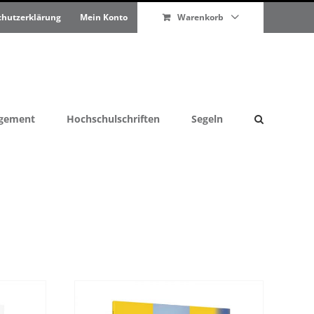
chutzerklärung
Mein Konto
Warenkorb
agement
Hochschulschriften
Segeln