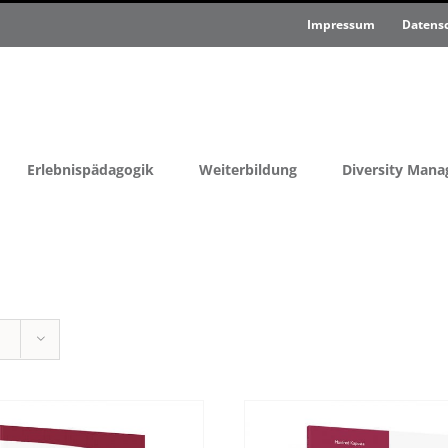
Impressum
Datens
Erlebnispädagogik
Weiterbildung
Diversity Man