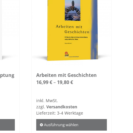
uptung
Arbeiten mit Geschichten
16,99
€
–
19,80
€
inkl. MwSt.
zzgl.
Versandkosten
Lieferzeit:
3-4 Werktage
Ausführung wählen