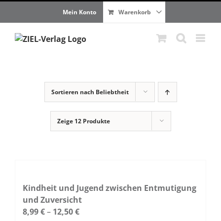
Zum
Mein Konto
Warenkorb
Inhalt
springen
Sortieren nach
Beliebtheit
Zeige
12 Produkte
Kindheit und Jugend zwischen Entmutigung
und Zuversicht
8,99
€
–
12,50
€