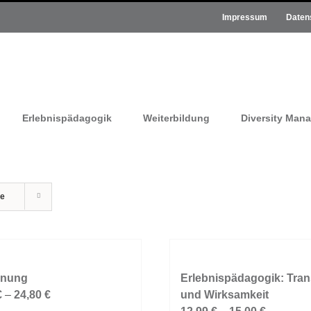
Impressum
Daten
Erlebnispädagogik
Weiterbildung
Diversity Man
te
nung
Erlebnispädagogik: Tran
€
–
24,80
€
und Wirksamkeit