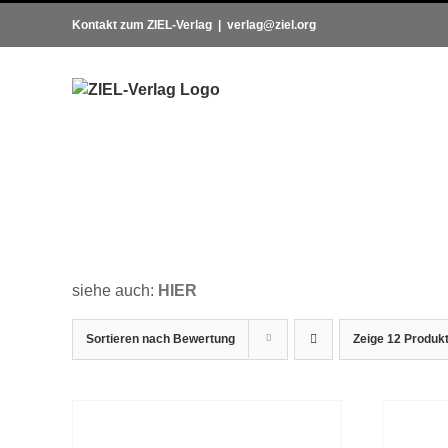
Zum
Kontakt zum ZIEL-Verlag
|
verlag@ziel.org
Inhalt
springen
siehe auch:
HIER
Sortieren nach
Bewertung
Zeige
12 Produk