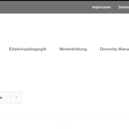
Impressum
Daten
Erlebnispädagogik
Weiterbildung
Diversity Man
te