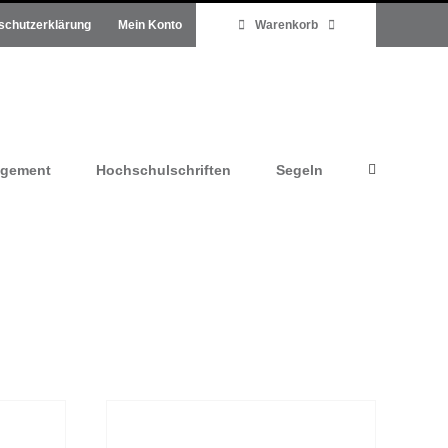
schutzerklärung
Mein Konto
Warenkorb
agement
Hochschulschriften
Segeln