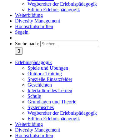
Wegbereiter der Erlebnispädagogik
Edition Erlebnispädagogik
Weiterbildung
Diversity Management
Hochschulschriften
Segeln
Suche nach:
Erlebnispädagogik
Spiele und Übungen
Outdoor Training
Spezielle Einsatzfelder
Geschichten
Interkulturelles Lernen
Schule
Grundlagen und Theorie
Systemisches
Wegbereiter der Erlebnispädagogik
Edition Erlebnispädagogik
Weiterbildung
Diversity Management
Hochschulschriften