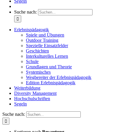
Segeln
Suche nach:
Erlebnispädagogik
Spiele und Übungen
Outdoor Training
Spezielle Einsatzfelder
Geschichten
Interkulturelles Lernen
Schule
Grundlagen und Theorie
Systemisches
Wegbereiter der Erlebnispädagogik
Edition Erlebnispädagogik
Weiterbildung
Diversity Management
Hochschulschriften
Segeln
Suche nach:
Sortieren nach
Bewertung