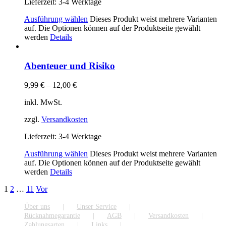
Lieferzeit:
3-4 Werktage
Ausführung wählen
Dieses Produkt weist mehrere Varianten
auf. Die Optionen können auf der Produktseite gewählt
werden
Details
Abenteuer und Risiko
9,99
€
–
12,00
€
inkl. MwSt.
zzgl.
Versandkosten
Lieferzeit:
3-4 Werktage
Ausführung wählen
Dieses Produkt weist mehrere Varianten
auf. Die Optionen können auf der Produktseite gewählt
werden
Details
1
2
…
11
Vor
Über uns
Unser Service
Rücknahmegarantie
AGB
Versandkosten
Zahlungsarten
Links