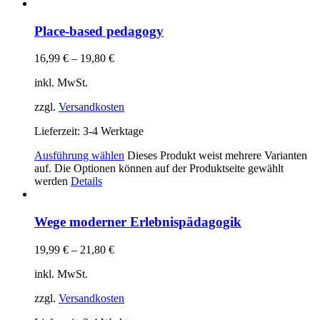
Place-based pedagogy
16,99
€
–
19,80
€
inkl. MwSt.
zzgl.
Versandkosten
Lieferzeit:
3-4 Werktage
Ausführung wählen
Dieses Produkt weist mehrere Varianten
auf. Die Optionen können auf der Produktseite gewählt
werden
Details
Wege moderner Erlebnispädagogik
19,99
€
–
21,80
€
inkl. MwSt.
zzgl.
Versandkosten