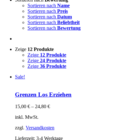
Sortieren nach
Name
Sortieren nach
Preis
Sortieren nach
Datum
Sortieren nach
Beliebtheit
Sortieren nach
Bewertung
Zeige
12 Produkte
Zeige
12 Produkte
Zeige
24 Produkte
Zeige
36 Produkte
Sale!
Grenzen Los Erziehen
15,00
€
–
24,80
€
inkl. MwSt.
zzgl.
Versandkosten
Lieferzeit:
3-4 Werktage