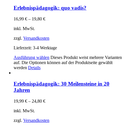
Erlebnispädagogik: quo vadis?
16,99
€
–
19,80
€
inkl. MwSt.
zzgl.
Versandkosten
Lieferzeit:
3-4 Werktage
Ausführung wählen
Dieses Produkt weist mehrere Varianten
auf. Die Optionen können auf der Produktseite gewählt
werden
Details
Erlebnispädagogik: 30 Meilensteine in 20
Jahren
19,99
€
–
24,80
€
inkl. MwSt.
zzgl.
Versandkosten