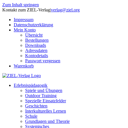
Zum Inhalt springen
Kontakt zum ZIEL-Verlag
|
verlag@ziel.org
Impressum
Datenschutzerklärung
Mein Konto
Übersicht
Bestellungen
Downloads
Adressdaten
Kontodetails
Passwort vergessen
Warenkorb
Erlebnispädagogik
Spiele und Übungen
Outdoor Training
Spezielle Einsatzfelder
Geschichten
Interkulturelles Lernen
Schule
Grundlagen und Theorie
Systemisches