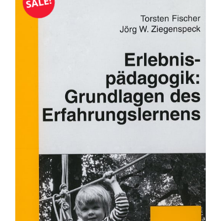
SALE!