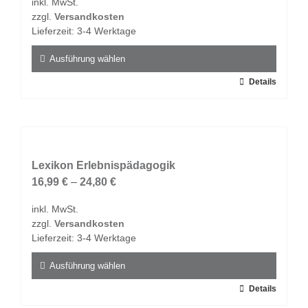
inkl. MwSt.
können
zzgl.
Versandkosten
auf
Lieferzeit:
3-4 Werktage
der
Produktseite
Ausführung wählen
gewählt
Dieses
Details
werden
Produkt
weist
mehrere
Varianten
auf.
Lexikon Erlebnispädagogik
Die
16,99
€
–
24,80
€
Optionen
inkl. MwSt.
können
zzgl.
Versandkosten
auf
Lieferzeit:
3-4 Werktage
der
Produktseite
Ausführung wählen
gewählt
Dieses
Details
werden
Produkt