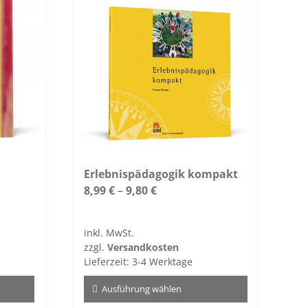
Erlebnispädagogik kompakt
8,99
€
–
9,80
€
inkl. MwSt.
zzgl.
Versandkosten
Lieferzeit:
3-4 Werktage
Ausführung wählen