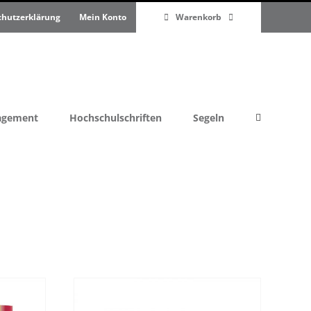
chutzerklärung
Mein Konto
Warenkorb
nagement
Hochschulschriften
Segeln