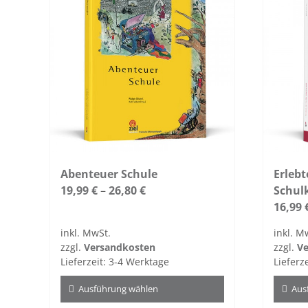
Abenteuer Schule
Erlebt
19,99
€
–
26,80
€
Schul
16,99
inkl. MwSt.
inkl. M
zzgl.
Versandkosten
zzgl.
Ve
Lieferzeit:
3-4 Werktage
Lieferz
Ausführung wählen
Aus