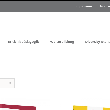
Impressum
Datens
Erlebnispädagogik
Weiterbildung
Diversity Ma